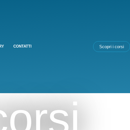
Scopri i corsi
RY
CONTATTI
corsi