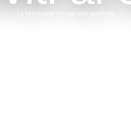
La formazione che non può aspettare