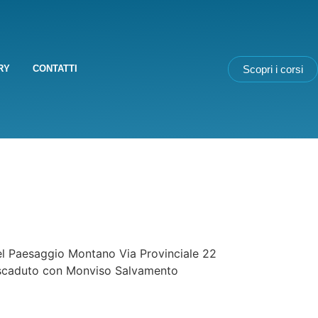
Scopri i corsi
RY
CONTATTI
 Paesaggio Montano Via Provinciale 22
n scaduto con Monviso Salvamento