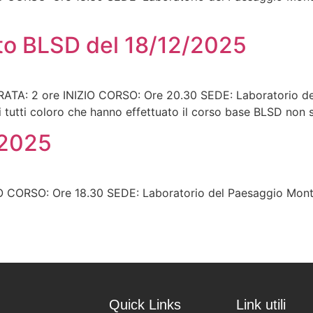
to BLSD del 18/12/2025
: 2 ore INIZIO CORSO: Ore 20.30 SEDE: Laboratorio del
 tutti coloro che hanno effettuato il corso base BLSD non
/2025
CORSO: Ore 18.30 SEDE: Laboratorio del Paesaggio Montan
Quick Links
Link utili