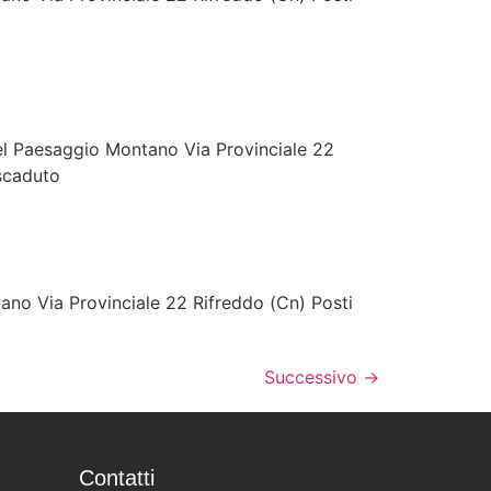
 Paesaggio Montano Via Provinciale 22
 scaduto
o Via Provinciale 22 Rifreddo (Cn) Posti
Successivo
→
Contatti