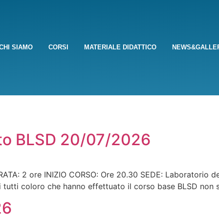
CHI SIAMO
CORSI
MATERIALE DIDATTICO
NEWS&GALLE
to BLSD 20/07/2026
: 2 ore INIZIO CORSO: Ore 20.30 SEDE: Laboratorio del
i tutti coloro che hanno effettuato il corso base BLSD no
26