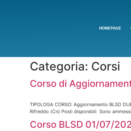
HOMEPAGE
Categoria:
Corsi
Corso di Aggiornamen
TIPOLOGA CORSO: Aggiornamento BLSD DURATA
Rifreddo (Cn) Posti disponibili Sono ammess
Corso BLSD 01/07/20